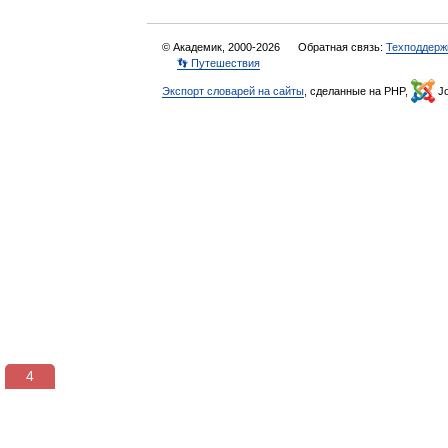
© Академик, 2000-2026
Обратная связь:
Техподдерж
👣 Путешествия
Экспорт словарей на сайты
, сделанные на PHP,
Jo
3