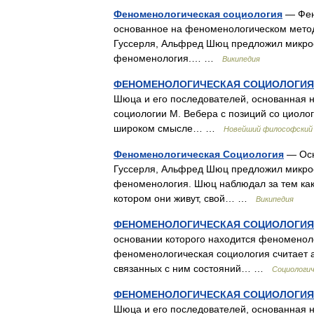
Феноменологическая социология
— Фен
основанное на феноменологическом мето
Гуссерля, Альфред Шюц предложил микрос
феноменология.… …
Википедия
ФЕНОМЕНОЛОГИЧЕСКАЯ СОЦИОЛОГИЯ
Шюца и его последователей, основанная 
социологии М. Вебера с позиций со циоло
широком смысле… …
Новейший философский 
Феноменологическая Социология
— Осн
Гуссерля, Альфред Шюц предложил микрос
феноменология. Шюц наблюдал за тем как
котором они живут, свой… …
Википедия
ФЕНОМЕНОЛОГИЧЕСКАЯ СОЦИОЛОГИЯ
основании которого находится феноменол
феноменологическая социология считает 
связанных с ним состояний… …
Социологич
ФЕНОМЕНОЛОГИЧЕСКАЯ СОЦИОЛОГИЯ
Шюца и его последователей, основанная 